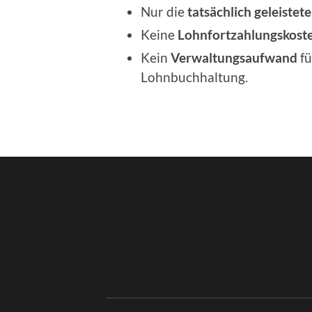
Nur die
tatsächlich geleistet
Keine
Lohnfortzahlungskost
Kein
Verwaltungsaufwand
fü
Lohnbuchhaltung.