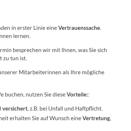
nden in erster Linie eine
Vertrauenssache
.
nnen lernen.
rmin besprechen wir mit Ihnen, was Sie sich
zu tun ist.
 unserer Mitarbeiterinnen als Ihre mögliche
fe buchen, nutzen Sie diese
Vorteile:
:
d
versichert
, z.B. bei Unfall und Haftpflicht.
it erhalten Sie auf Wunsch eine
Vertretung
,