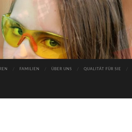
REN
FAMILIEN
ÜBER UNS
QUALITÄT FÜR SIE