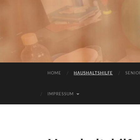
HOME
HAUSHALTSHILFE
SENIO
IMPRESSUM